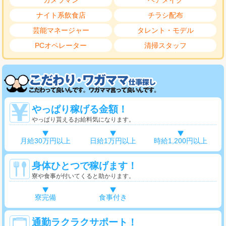
カメラマン
ヘアメイク
ナイト系飲食店
チラシ配布
芸能マネージャー
タレント・モデル
PCオペレーター
清掃スタッフ
やっぱり稼げる金額！
やっぱり貰えるお給料気になります。
月給30万円以上
日給1万円以上
時給1,200円以上
身体ひとつで稼げます！
寮や食事が付いてくると助かります。
寮完備
食事付き
通勤ラクラクサポート！