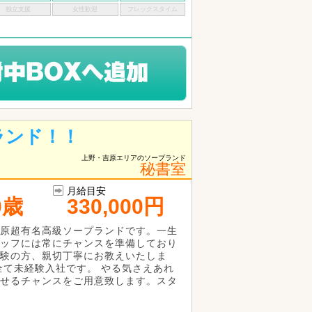
独立支援
女性歓迎
フレックスタイム
ランド！！
上野・吉原エリアのソープランド
秘書室
月給目安
0歳
330,000円
原超有名高級ソープランドです。一生
ッフには常にチャンスを準備しており
験の方、親切丁寧にお教えいたしま
全て未経験入社です。 やる気さえあれ
せるチャンスをご用意致します。スタ