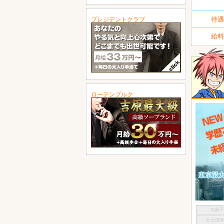
待遇
プレジデントクラブ
給料
ローテンブルク
年齢
社会保