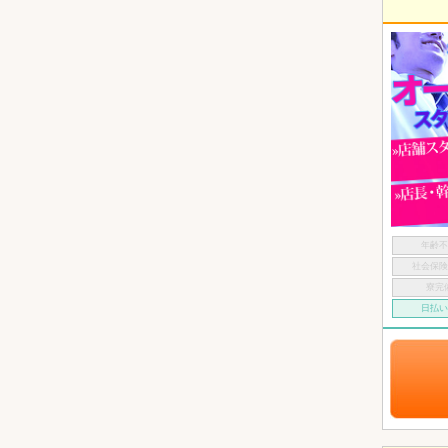
年齢
社会保
寮完
日払