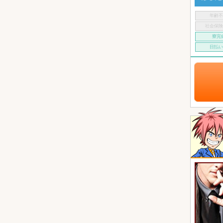
年齢
社会保
寮完
日払