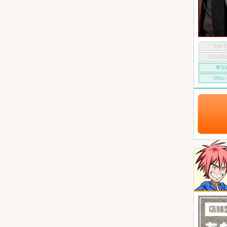
年齢
社会保
寮完
日払