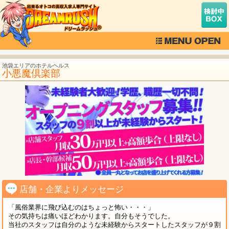
池袋エリアのホテルヘルス
小悪魔倶楽部
店舗・企業よりメッセージ
「風俗業界に飛び込むのはちょっと怖い・・・」
その気持ちは痛いほどわかります。自分もそうでした。
当社のスタッフは自分のような未経験からスタートしたスタッフが９割