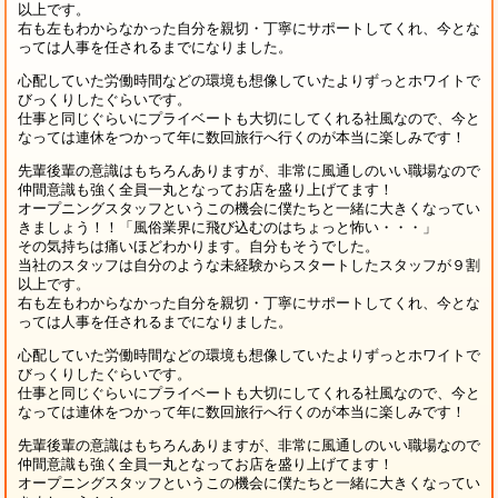
以上です。
右も左もわからなかった自分を親切・丁寧にサポートしてくれ、今とな
っては人事を任されるまでになりました。
心配していた労働時間などの環境も想像していたよりずっとホワイトで
びっくりしたぐらいです。
仕事と同じぐらいにプライベートも大切にしてくれる社風なので、今と
なっては連休をつかって年に数回旅行へ行くのが本当に楽しみです！
先輩後輩の意識はもちろんありますが、非常に風通しのいい職場なので
仲間意識も強く全員一丸となってお店を盛り上げてます！
オープニングスタッフというこの機会に僕たちと一緒に大きくなってい
きましょう！！「風俗業界に飛び込むのはちょっと怖い・・・」
その気持ちは痛いほどわかります。自分もそうでした。
当社のスタッフは自分のような未経験からスタートしたスタッフが９割
以上です。
右も左もわからなかった自分を親切・丁寧にサポートしてくれ、今とな
っては人事を任されるまでになりました。
心配していた労働時間などの環境も想像していたよりずっとホワイトで
びっくりしたぐらいです。
仕事と同じぐらいにプライベートも大切にしてくれる社風なので、今と
なっては連休をつかって年に数回旅行へ行くのが本当に楽しみです！
先輩後輩の意識はもちろんありますが、非常に風通しのいい職場なので
仲間意識も強く全員一丸となってお店を盛り上げてます！
オープニングスタッフというこの機会に僕たちと一緒に大きくなってい